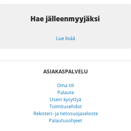
Hae jälleenmyyjäksi
Lue lisää
ASIAKASPALVELU
Oma tili
Palaute
Usein kysyttyä
Toimitusehdot
Rekisteri- ja tietosuojaseloste
Palautusohjeet