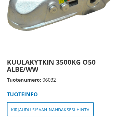
KUULAKYTKIN 3500KG O50
ALBE/WW
Tuotenumero:
06032
TUOTEINFO
KIRJAUDU SISÄÄN NÄHDÄKSESI HINTA