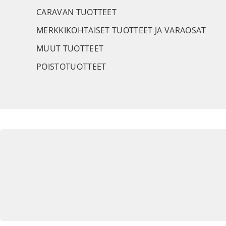
CARAVAN TUOTTEET
MERKKIKOHTAISET TUOTTEET JA VARAOSAT
MUUT TUOTTEET
POISTOTUOTTEET