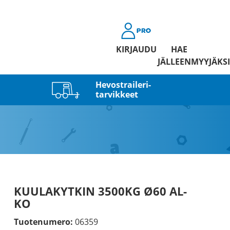
KIRJAUDU
HAE
JÄLLEENMYYJÄKSI
Hevostraileri­
tarvikkeet
KUULAKYTKIN 3500KG Ø60 AL-
KO
Tuotenumero:
06359