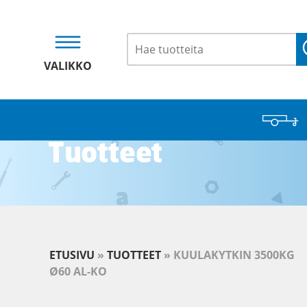
VALIKKO
Tuotteet
ETUSIVU
»
TUOTTEET
»
KUULAKYTKIN 3500KG
Ø60 AL-KO