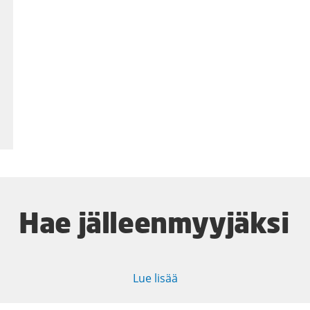
Hae jälleenmyyjäksi
Lue lisää