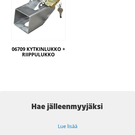
06709 KYTKINLUKKO +
RIIPPULUKKO
Hae jälleenmyyjäksi
Lue lisää