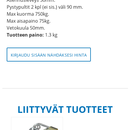
Pystypultit 2 kpl (ei sis.) väli 90 mm.
Max kuorma 750kg.
Max aisapaino 75kg.
Vetokuula 50mm.
Tuotteen paino:
1.3 kg
KIRJAUDU SISÄÄN NÄHDÄKSESI HINTA
LIITTYVÄT TUOTTEET