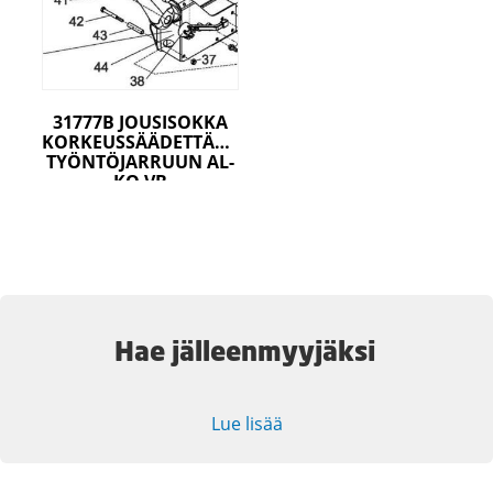
31777B JOUSISOKKA
KORKEUSSÄÄDETTÄVÄÄN
TYÖNTÖJARRUUN AL-
KO VB
Hae jälleenmyyjäksi
Lue lisää