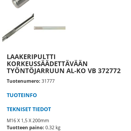
LAAKERIPULTTI
KORKEUSSÄÄDETTÄVÄÄN
TYÖNTÖJARRUUN AL-KO VB 372772
Tuotenumero:
31777
TUOTEINFO
TEKNISET TIEDOT
M16 X 1,5 X 200mm
Tuotteen paino:
0.32 kg