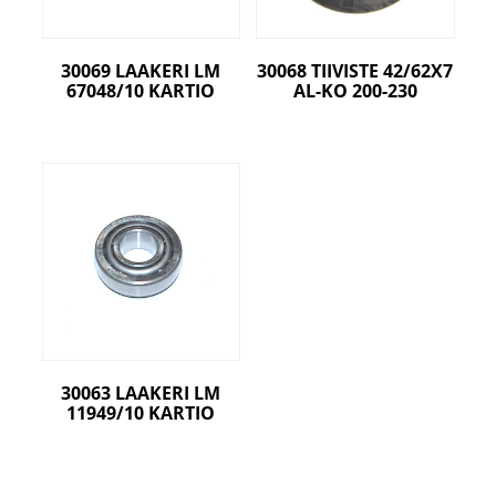
30069 LAAKERI LM
30068 TIIVISTE 42/62X7
67048/10 KARTIO
AL-KO 200-230
30063 LAAKERI LM
11949/10 KARTIO