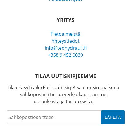
YRITYS
Tietoa meistä
Yhteystiedot
info@teohydrauli.fi
+358 9 452 0030
TILAA UUTISKIRJEEMME
Tilaa EasyTrailerPart-uutiskirje! Saat ensimmäisenä
sähköpostiisi tietoa verkkokauppamme
uutuuksista ja tarjouksista.
Sähköposti
*