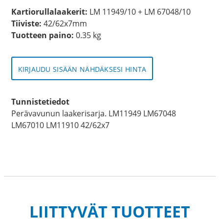
Kartiorullalaakerit:
LM 11949/10 + LM 67048/10
Tiiviste:
42/62x7mm
Tuotteen paino:
0.35 kg
KIRJAUDU SISÄÄN NÄHDÄKSESI HINTA
Tunnistetiedot
Perävavunun laakerisarja. LM11949 LM67048
LM67010 LM11910 42/62x7
LIITTYVÄT TUOTTEET