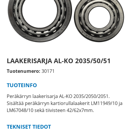
LAAKERISARJA AL-KO 2035/50/51
Tuotenumero:
30171
TUOTEINFO
Peräkärryn laakerisarja AL-KO 2035/2050/2051.
Sisältää peräkärryn kartiorullalaakerit LM11949/10 ja
LM67048/10 sekä tiivisteen 42/62x7mm.
TEKNISET TIEDOT