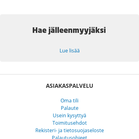
Hae jälleenmyyjäksi
Lue lisää
ASIAKASPALVELU
Oma tili
Palaute
Usein kysyttyä
Toimitusehdot
Rekisteri- ja tietosuojaseloste
Palautusohjeet