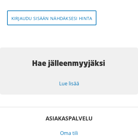
KIRJAUDU SISÄÄN NÄHDÄKSESI HINTA
Hae jälleenmyyjäksi
Lue lisää
ASIAKASPALVELU
Oma tili