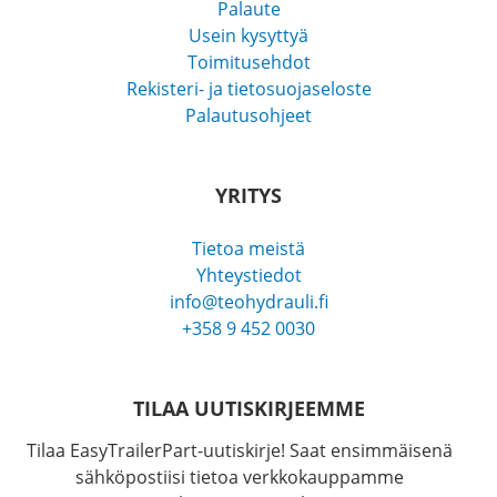
Palaute
Usein kysyttyä
Toimitusehdot
Rekisteri- ja tietosuojaseloste
Palautusohjeet
YRITYS
Tietoa meistä
Yhteystiedot
info@teohydrauli.fi
+358 9 452 0030
TILAA UUTISKIRJEEMME
Tilaa EasyTrailerPart-uutiskirje! Saat ensimmäisenä
sähköpostiisi tietoa verkkokauppamme