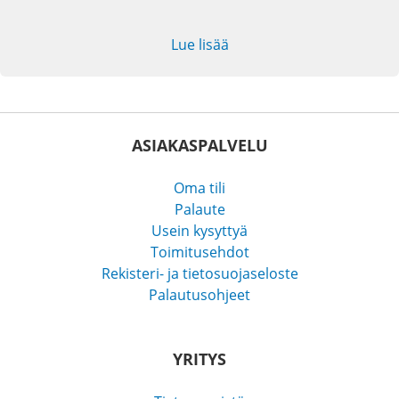
Lue lisää
ASIAKASPALVELU
Oma tili
Palaute
Usein kysyttyä
Toimitusehdot
Rekisteri- ja tietosuojaseloste
Palautusohjeet
YRITYS