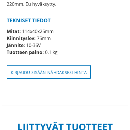
220mm. Eu hyväksytty.
TEKNISET TIEDOT
Mitat:
114x40x25mm
Kiinnityslev:
75mm
Jännite:
10-36V
Tuotteen paino:
0.1 kg
KIRJAUDU SISÄÄN NÄHDÄKSESI HINTA
LIITTYVÄT TUOTTEET