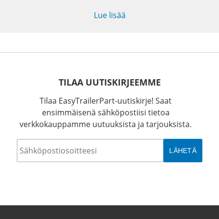
Lue lisää
TILAA UUTISKIRJEEMME
Tilaa EasyTrailerPart-uutiskirje! Saat
ensimmäisenä sähköpostiisi tietoa
verkkokauppamme uutuuksista ja tarjouksista.
Sähköposti
*