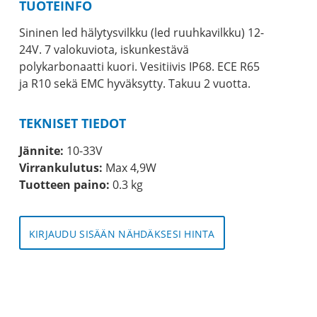
TUOTEINFO
Sininen led hälytysvilkku (led ruuhkavilkku) 12-
24V. 7 valokuviota, iskunkestävä
polykarbonaatti kuori. Vesitiivis IP68. ECE R65
ja R10 sekä EMC hyväksytty. Takuu 2 vuotta.
TEKNISET TIEDOT
Jännite:
10-33V
Virrankulutus:
Max 4,9W
Tuotteen paino:
0.3 kg
KIRJAUDU SISÄÄN NÄHDÄKSESI HINTA