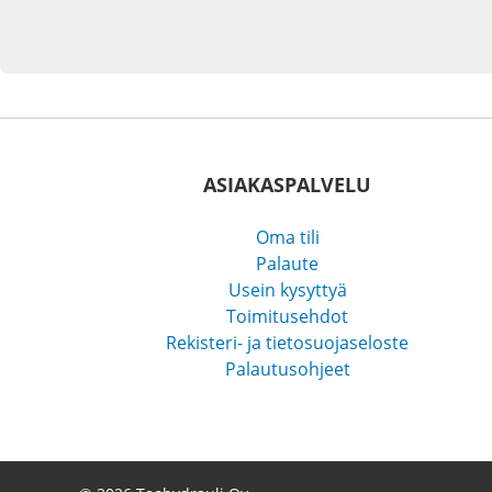
ASIAKASPALVELU
Oma tili
Palaute
Usein kysyttyä
Toimitusehdot
Rekisteri- ja tietosuojaseloste
Palautusohjeet