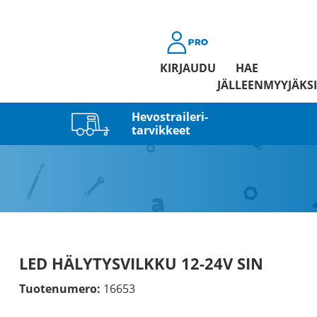
KIRJAUDU
HAE
JÄLLEENMYYJÄKSI
Hevostraileri­
tarvikkeet
LED HÄLYTYSVILKKU 12-24V SIN
Tuotenumero:
16653