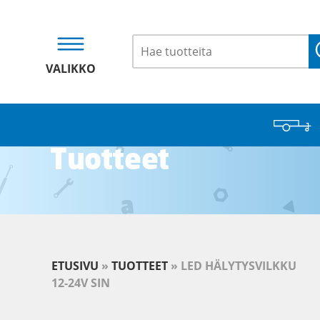
VALIKKO
Tuotteet
ETUSIVU
»
TUOTTEET
»
LED HÄLYTYSVILKKU
12-24V SIN