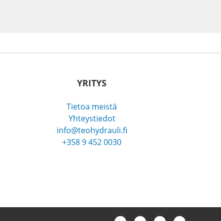
YRITYS
Tietoa meistä
Yhteystiedot
info@teohydrauli.fi
+358 9 452 0030