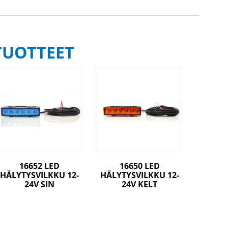
TUOTTEET
16652 LED
16650 LED
HÄLYTYSVILKKU 12-
HÄLYTYSVILKKU 12-
24V SIN
24V KELT