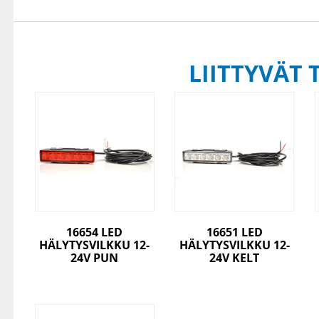
LIITTYVÄT 
16654 LED
16651 LED
HÄLYTYSVILKKU 12-
HÄLYTYSVILKKU 12-
24V PUN
24V KELT