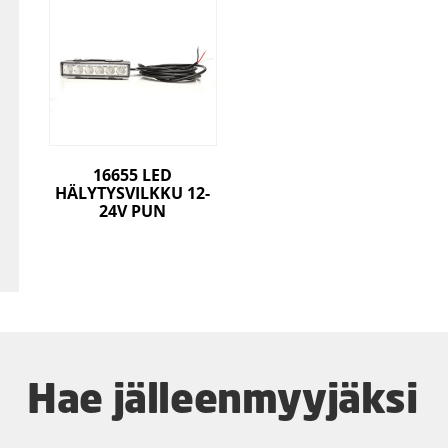
16655 LED
HÄLYTYSVILKKU 12-
24V PUN
Hae jälleenmyyjäksi