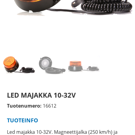
LED MAJAKKA 10-32V
Tuotenumero:
16612
TUOTEINFO
Led majakka 10-32V. Magneettijalka (250 km/h) ja