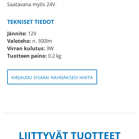
Saatavana myös 24V.
TEKNISET TIEDOT
Jännite:
12V
Valoteho:
n. 300lm
Virran kulutus:
3W
Tuotteen paino:
0.2 kg
KIRJAUDU SISÄÄN NÄHDÄKSESI HINTA
LIITTYVÄT TUOTTEET