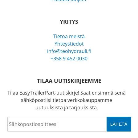
YRITYS
Tietoa meistä
Yhteystiedot
info@teohydrauli.fi
+358 9 452 0030
TILAA UUTISKIRJEEMME
Tilaa EasyTrailerPart-uutiskirje! Saat ensimmäisenä
sähköpostiisi tietoa verkkokauppamme
uutuuksista ja tarjouksista.
Sähköposti
*