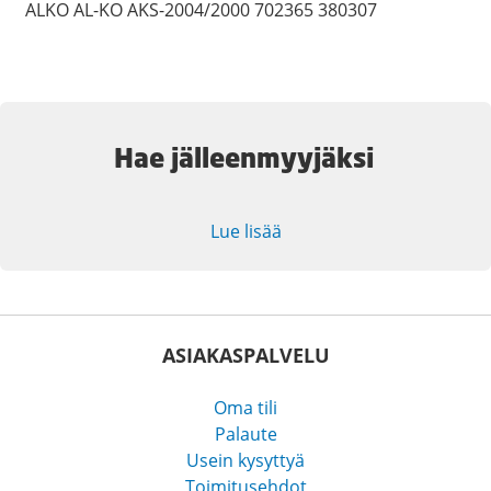
ALKO AL-KO AKS-2004/2000 702365 380307
Hae jälleenmyyjäksi
Lue lisää
ASIAKASPALVELU
Oma tili
Palaute
Usein kysyttyä
Toimitusehdot