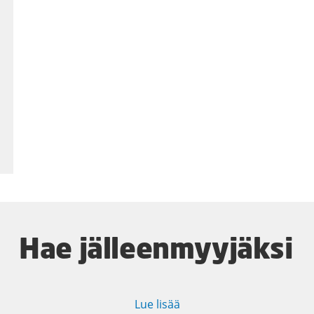
Hae jälleenmyyjäksi
Lue lisää