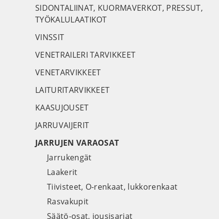
SIDONTALIINAT, KUORMAVERKOT, PRESSUT,
TYÖKALULAATIKOT
VINSSIT
VENETRAILERI TARVIKKEET
VENETARVIKKEET
LAITURITARVIKKEET
KAASUJOUSET
JARRUVAIJERIT
JARRUJEN VARAOSAT
Jarrukengät
Laakerit
Tiivisteet, O-renkaat, lukkorenkaat
Rasvakupit
Säätö-osat, jousisarjat