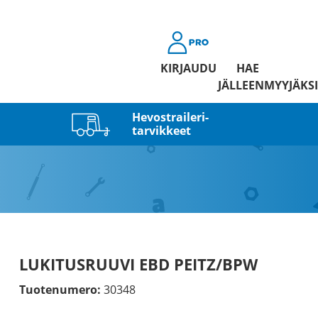
KIRJAUDU
HAE
JÄLLEENMYYJÄKSI
Hevostraileri­
tarvikkeet
LUKITUSRUUVI EBD PEITZ/BPW
Tuotenumero:
30348