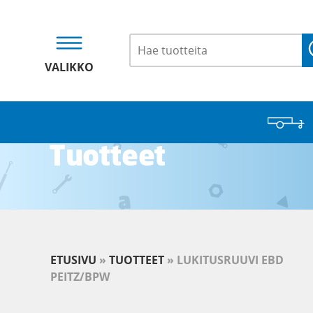
VALIKKO
Tuotteet
ETUSIVU
»
TUOTTEET
»
LUKITUSRUUVI EBD
PEITZ/BPW