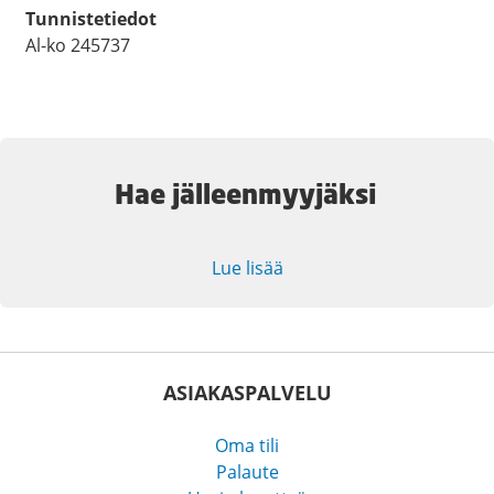
Tunnistetiedot
Al-ko 245737
Hae jälleenmyyjäksi
Lue lisää
ASIAKASPALVELU
Oma tili
Palaute