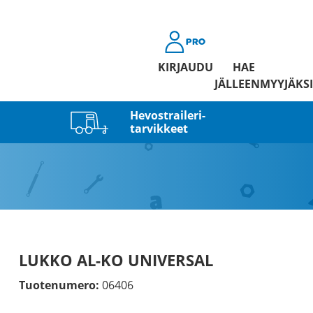
KIRJAUDU
HAE
JÄLLEENMYYJÄKSI
Hevostraileri­
tarvikkeet
LUKKO AL-KO UNIVERSAL
Tuotenumero:
06406