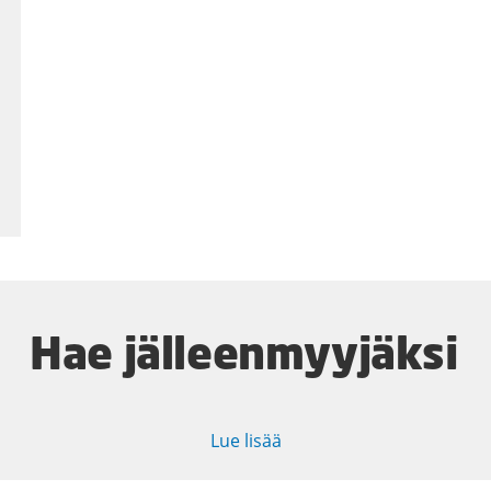
Hae jälleenmyyjäksi
Lue lisää