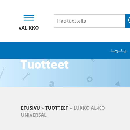
VALIKKO
Tuotteet
ETUSIVU
»
TUOTTEET
»
LUKKO AL-KO
UNIVERSAL