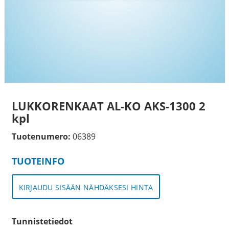
LUKKORENKAAT AL-KO AKS-1300 2
kpl
Tuotenumero:
06389
TUOTEINFO
KIRJAUDU SISÄÄN NÄHDÄKSESI HINTA
Tunnistetiedot