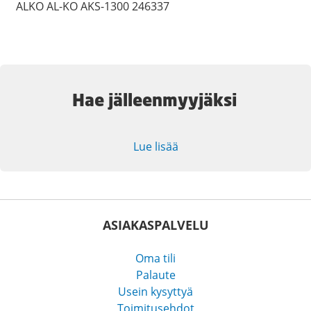
ALKO AL-KO AKS-1300 246337
Hae jälleenmyyjäksi
Lue lisää
ASIAKASPALVELU
Oma tili
Palaute
Usein kysyttyä
Toimitusehdot