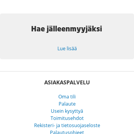
Hae jälleenmyyjäksi
Lue lisää
ASIAKASPALVELU
Oma tili
Palaute
Usein kysyttyä
Toimitusehdot
Rekisteri- ja tietosuojaseloste
Palautusohjeet