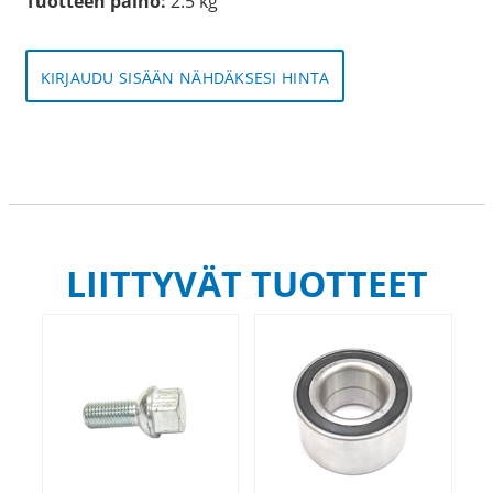
Tuotteen paino:
2.5 kg
KIRJAUDU SISÄÄN NÄHDÄKSESI HINTA
LIITTYVÄT TUOTTEET