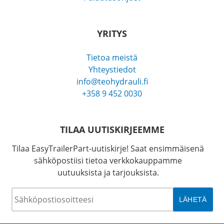
YRITYS
Tietoa meistä
Yhteystiedot
info@teohydrauli.fi
+358 9 452 0030
TILAA UUTISKIRJEEMME
Tilaa EasyTrailerPart-uutiskirje! Saat ensimmäisenä
sähköpostiisi tietoa verkkokauppamme
uutuuksista ja tarjouksista.
Sähköposti
*