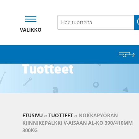
VALIKKO
Tuotteet
ETUSIVU
»
TUOTTEET
»
NOKKAPYÖRÄN
KIINNIKEPALKKI V-AISAAN AL-KO 390/410MM
300KG