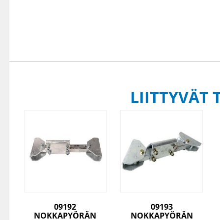
LIITTYVÄT 
09192
09193
NOKKAPYÖRÄN
NOKKAPYÖRÄN