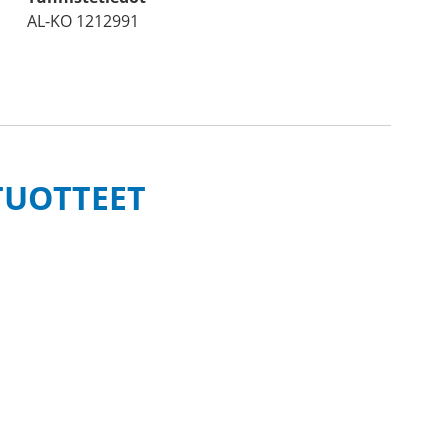
AL-KO 1212991
TUOTTEET