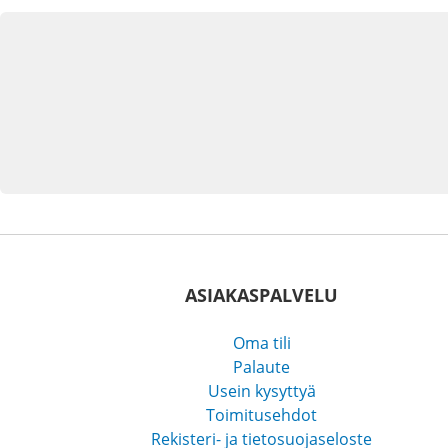
ASIAKASPALVELU
Oma tili
Palaute
Usein kysyttyä
Toimitusehdot
Rekisteri- ja tietosuojaseloste