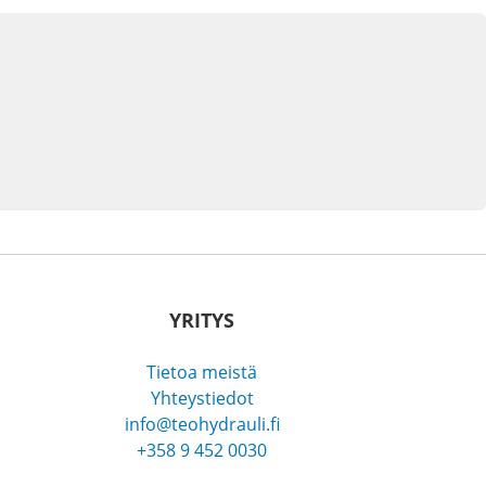
YRITYS
Tietoa meistä
Yhteystiedot
info@teohydrauli.fi
+358 9 452 0030