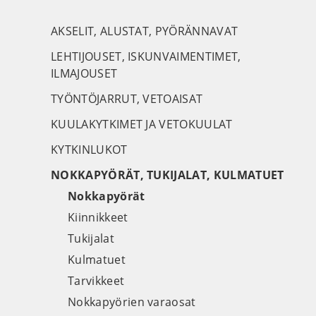
AKSELIT, ALUSTAT, PYÖRÄNNAVAT
LEHTIJOUSET, ISKUNVAIMENTIMET,
ILMAJOUSET
TYÖNTÖJARRUT, VETOAISAT
KUULAKYTKIMET JA VETOKUULAT
KYTKINLUKOT
NOKKAPYÖRÄT, TUKIJALAT, KULMATUET
Nokkapyörät
Kiinnikkeet
Tukijalat
Kulmatuet
Tarvikkeet
Nokkapyörien varaosat