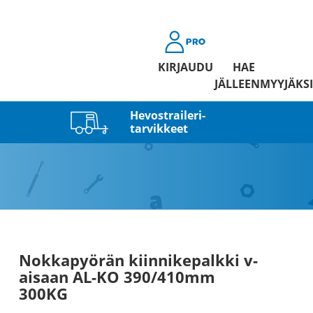
KIRJAUDU
HAE
JÄLLEENMYYJÄKSI
Hevostraileri­
tarvikkeet
Nokkapyörän kiinnikepalkki v-
aisaan AL-KO 390/410mm
300KG