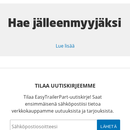
Hae jälleenmyyjäksi
Lue lisää
TILAA UUTISKIRJEEMME
Tilaa EasyTrailerPart-uutiskirje! Saat
ensimmäisenä sähköpostiisi tietoa
verkkokauppamme uutuuksista ja tarjouksista.
Sähköposti
*