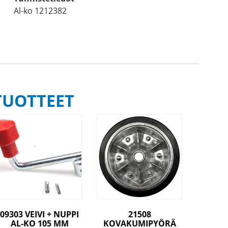
Al-ko 1212382
TUOTTEET
09303 VEIVI + NUPPI
21508
AL-KO 105 MM
KOVAKUMIPYÖRÄ