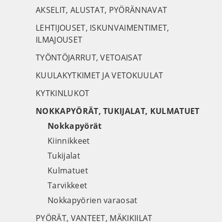
AKSELIT, ALUSTAT, PYÖRÄNNAVAT
LEHTIJOUSET, ISKUNVAIMENTIMET,
ILMAJOUSET
TYÖNTÖJARRUT, VETOAISAT
KUULAKYTKIMET JA VETOKUULAT
KYTKINLUKOT
NOKKAPYÖRÄT, TUKIJALAT, KULMATUET
Nokkapyörät
Kiinnikkeet
Tukijalat
Kulmatuet
Tarvikkeet
Nokkapyörien varaosat
PYÖRÄT, VANTEET, MÄKIKIILAT