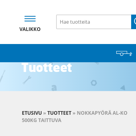
VALIKKO
Tuotteet
ETUSIVU
»
TUOTTEET
»
NOKKAPYÖRÄ AL-KO
500KG TAITTUVA