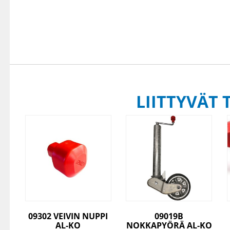
LIITTYVÄT 
09302 VEIVIN NUPPI
09019B
AL-KO
NOKKAPYÖRÄ AL-KO