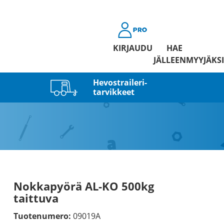
KIRJAUDU
HAE
JÄLLEENMYYJÄKSI
Hevostraileri­
tarvikkeet
Nokkapyörä AL-KO 500kg
taittuva
Tuotenumero:
09019A