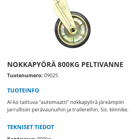
NOKKAPYÖRÄ 800KG PELTIVANNE
Tuotenumero:
09025
TUOTEINFO
Al-ko taittuva ”automaatti” nokkapyörä järeämpiin
jarrullisiin perävaunuihin ja trailereihin. Sis. kiinnike.
TEKNISET TIEDOT
Kantavuus:
800kg