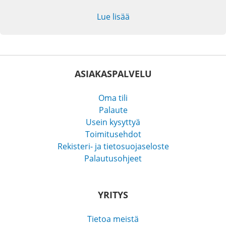
Lue lisää
ASIAKASPALVELU
Oma tili
Palaute
Usein kysyttyä
Toimitusehdot
Rekisteri- ja tietosuojaseloste
Palautusohjeet
YRITYS
Tietoa meistä