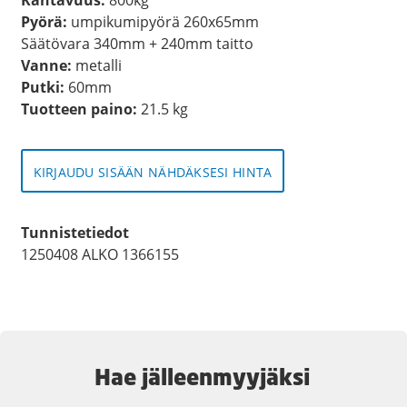
Pyörä:
umpikumipyörä 260x65mm
Säätövara 340mm + 240mm taitto
Vanne:
metalli
Putki:
60mm
Tuotteen paino:
21.5 kg
KIRJAUDU SISÄÄN NÄHDÄKSESI HINTA
Tunnistetiedot
1250408 ALKO 1366155
Hae jälleenmyyjäksi