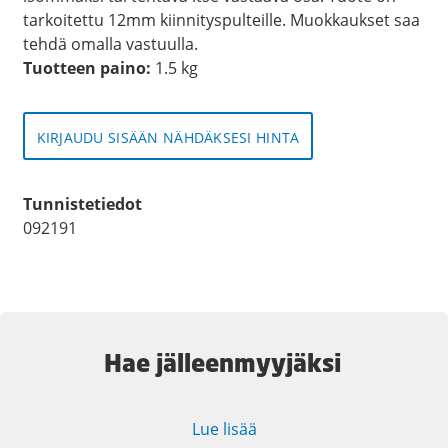
tarkoitettu 12mm kiinnityspulteille. Muokkaukset saa
tehdä omalla vastuulla.
Tuotteen paino:
1.5 kg
KIRJAUDU SISÄÄN NÄHDÄKSESI HINTA
Tunnistetiedot
092191
Hae jälleenmyyjäksi
Lue lisää