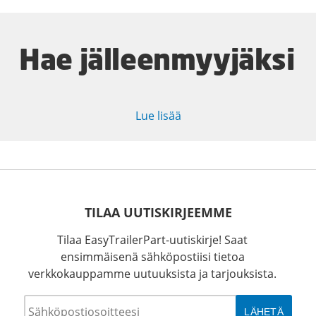
Hae jälleenmyyjäksi
Lue lisää
TILAA UUTISKIRJEEMME
Tilaa EasyTrailerPart-uutiskirje! Saat
ensimmäisenä sähköpostiisi tietoa
verkkokauppamme uutuuksista ja tarjouksista.
Sähköposti
*