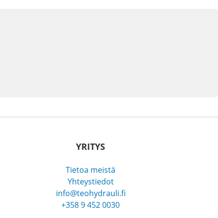
YRITYS
Tietoa meistä
Yhteystiedot
info@teohydrauli.fi
+358 9 452 0030