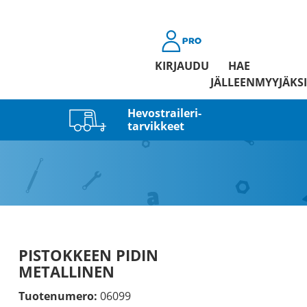
KIRJAUDU
HAE
JÄLLEENMYYJÄKSI
Hevostraileri­
tarvikkeet
PISTOKKEEN PIDIN
METALLINEN
Tuotenumero:
06099