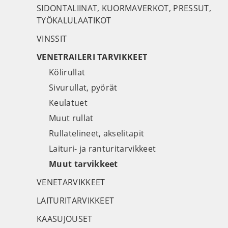
SIDONTALIINAT, KUORMAVERKOT, PRESSUT,
TYÖKALULAATIKOT
VINSSIT
VENETRAILERI TARVIKKEET
Kölirullat
Sivurullat, pyörät
Keulatuet
Muut rullat
Rullatelineet, akselitapit
Laituri- ja ranturitarvikkeet
Muut tarvikkeet
VENETARVIKKEET
LAITURITARVIKKEET
KAASUJOUSET