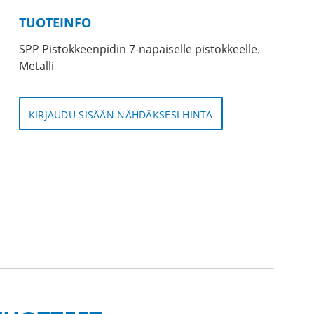
TUOTEINFO
SPP Pistokkeenpidin 7-napaiselle pistokkeelle.
Metalli
KIRJAUDU SISÄÄN NÄHDÄKSESI HINTA