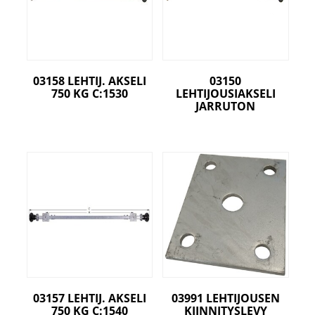
03158 LEHTIJ. AKSELI
03150
750 KG C:1530
LEHTIJOUSIAKSELI
JARRUTON
03157 LEHTIJ. AKSELI
03991 LEHTIJOUSEN
750 KG C:1540
KIINNITYSLEVY