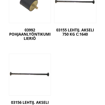
03992
03155 LEHTIJ. AKSELI
POHJAANLYÖNTIKUMI
750 KG C:1640
LIERIÖ
03156 LEHTIJ. AKSELI