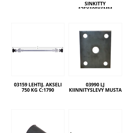
SINKITTY
125X100X6MM
03159 LEHTIJ. AKSELI
03990 LJ
750 KG C:1790
KIINNITYSLEVY MUSTA