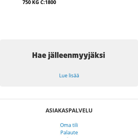
750 KG C:1800
Hae jälleenmyyjäksi
Lue lisää
ASIAKASPALVELU
Oma tili
Palaute