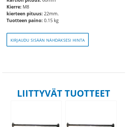
Kierre:
M8
kierteen pituus:
22mm.
Tuotteen paino:
0.15 kg
KIRJAUDU SISÄÄN NÄHDÄKSESI HINTA
LIITTYVÄT TUOTTEET