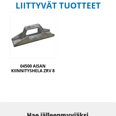
LIITTYVÄT TUOTTEET
04500 AISAN
KIINNITYSHELA ZRV 8
Hae jälleenmyyjäksi