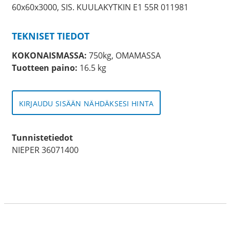
60x60x3000, SIS. KUULAKYTKIN E1 55R 011981
TEKNISET TIEDOT
KOKONAISMASSA:
750kg, OMAMASSA
Tuotteen paino:
16.5 kg
KIRJAUDU SISÄÄN NÄHDÄKSESI HINTA
Tunnistetiedot
NIEPER 36071400