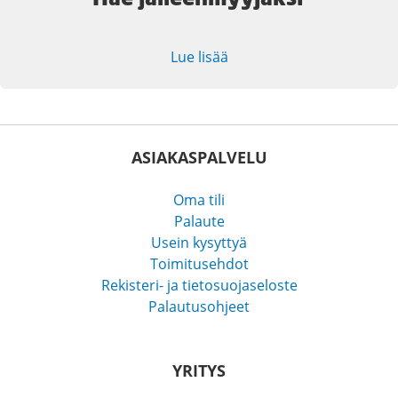
Lue lisää
ASIAKASPALVELU
Oma tili
Palaute
Usein kysyttyä
Toimitusehdot
Rekisteri- ja tietosuojaseloste
Palautusohjeet
YRITYS