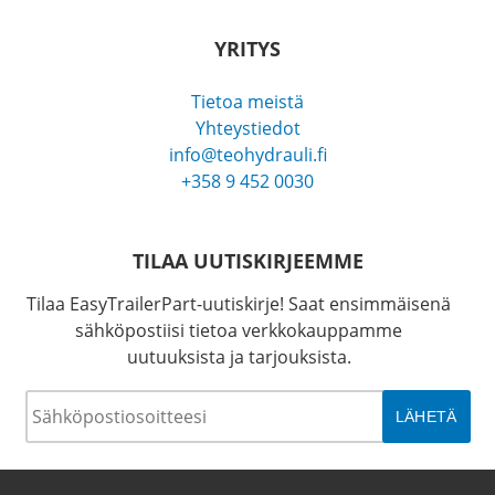
YRITYS
Tietoa meistä
Yhteystiedot
info@teohydrauli.fi
+358 9 452 0030
TILAA UUTISKIRJEEMME
Tilaa EasyTrailerPart-uutiskirje! Saat ensimmäisenä
sähköpostiisi tietoa verkkokauppamme
uutuuksista ja tarjouksista.
Sähköposti
*