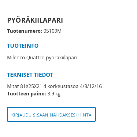
PYÖRÄKIILAPARI
Tuotenumero:
05109M
TUOTEINFO
Milenco Quattro pyöräkiilapari.
TEKNISET TIEDOT
Mitat 81X25X21 4 korkeustasoa 4/8/12/16
Tuotteen paino:
3.9 kg
KIRJAUDU SISÄÄN NÄHDÄKSESI HINTA