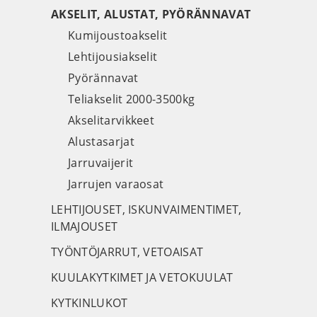
AKSELIT, ALUSTAT, PYÖRÄNNAVAT
Kumijoustoakselit
Lehtijousiakselit
Pyörännavat
Teliakselit 2000-3500kg
Akselitarvikkeet
Alustasarjat
Jarruvaijerit
Jarrujen varaosat
LEHTIJOUSET, ISKUNVAIMENTIMET,
ILMAJOUSET
TYÖNTÖJARRUT, VETOAISAT
KUULAKYTKIMET JA VETOKUULAT
KYTKINLUKOT