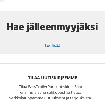
Hae jälleenmyyjäksi
Lue lisää
TILAA UUTISKIRJEEMME
Tilaa EasyTrailerPart-uutiskirje! Saat
ensimmäisenä sähköpostiisi tietoa
verkkokauppamme uutuuksista ja tarjouksista.