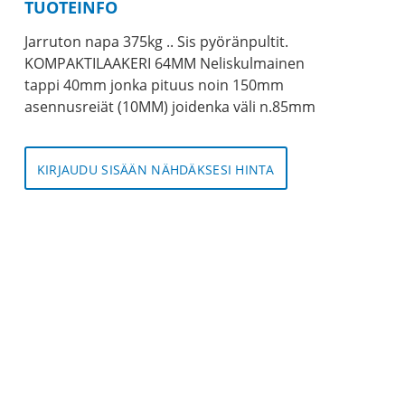
TUOTEINFO
Jarruton napa 375kg .. Sis pyöränpultit.
KOMPAKTILAAKERI 64MM Neliskulmainen
tappi 40mm jonka pituus noin 150mm
asennusreiät (10MM) joidenka väli n.85mm
KIRJAUDU SISÄÄN NÄHDÄKSESI HINTA