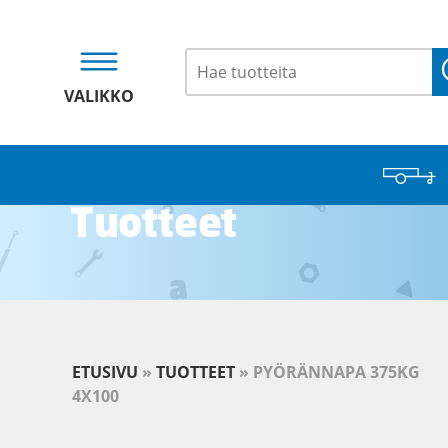
VALIKKO
Tuotteet
ETUSIVU
»
TUOTTEET
»
PYÖRÄNNAPA 375KG
4X100