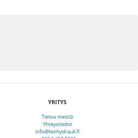
YRITYS
Tietoa meistä
Yhteystiedot
info@teohydrauli.fi