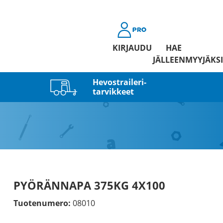
KIRJAUDU
HAE
JÄLLEENMYYJÄKSI
Hevostraileri­
tarvikkeet
PYÖRÄNNAPA 375KG 4X100
Tuotenumero:
08010