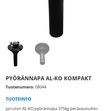
PYÖRÄNNAPA AL-KO KOMPAKT
Tuotenumero:
08044
TUOTEINFO
Jarruton AL-KO pyörännapa 375kg perävaunuihin.