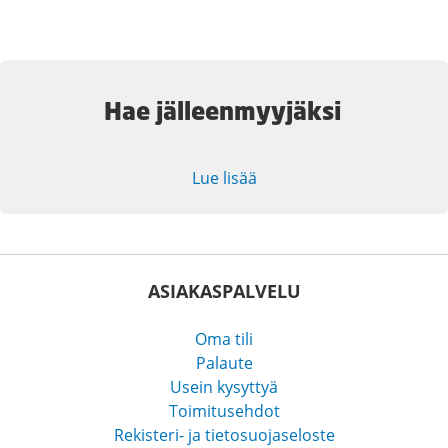
Hae jälleenmyyjäksi
Lue lisää
ASIAKASPALVELU
Oma tili
Palaute
Usein kysyttyä
Toimitusehdot
Rekisteri- ja tietosuojaseloste