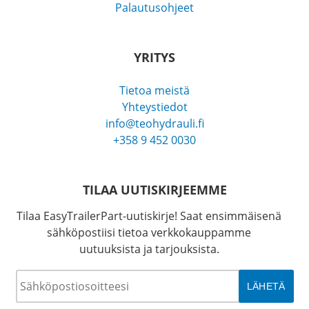
Palautusohjeet
YRITYS
Tietoa meistä
Yhteystiedot
info@teohydrauli.fi
+358 9 452 0030
TILAA UUTISKIRJEEMME
Tilaa EasyTrailerPart-uutiskirje! Saat ensimmäisenä
sähköpostiisi tietoa verkkokauppamme
uutuuksista ja tarjouksista.
Sähköposti
*