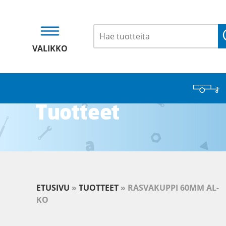
VALIKKO
Tuotteet
ETUSIVU
»
TUOTTEET
»
RASVAKUPPI 60MM AL-
KO