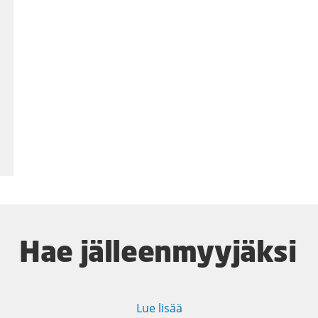
Hae jälleenmyyjäksi
Lue lisää