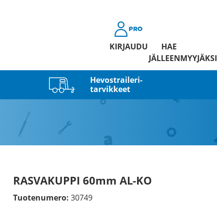
KIRJAUDU
HAE
JÄLLEENMYYJÄKSI
Hevostraileri­
tarvikkeet
RASVAKUPPI 60mm AL-KO
Tuotenumero:
30749