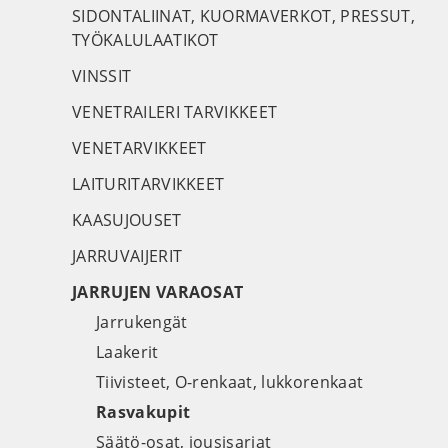
SIDONTALIINAT, KUORMAVERKOT, PRESSUT,
TYÖKALULAATIKOT
VINSSIT
VENETRAILERI TARVIKKEET
VENETARVIKKEET
LAITURITARVIKKEET
KAASUJOUSET
JARRUVAIJERIT
JARRUJEN VARAOSAT
Jarrukengät
Laakerit
Tiivisteet, O-renkaat, lukkorenkaat
Rasvakupit
Säätö-osat, jousisarjat