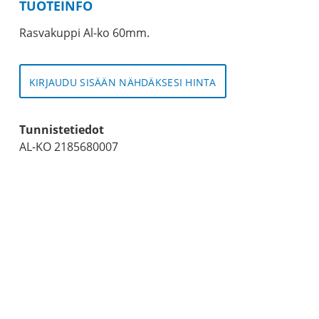
TUOTEINFO
Rasvakuppi Al-ko 60mm.
KIRJAUDU SISÄÄN NÄHDÄKSESI HINTA
Tunnistetiedot
AL-KO 2185680007