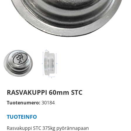
RASVAKUPPI 60mm STC
Tuotenumero:
30184
TUOTEINFO
Rasvakuppi STC 375kg pyörännapaan