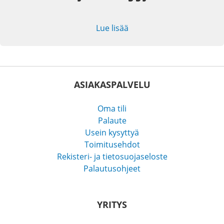
Lue lisää
ASIAKASPALVELU
Oma tili
Palaute
Usein kysyttyä
Toimitusehdot
Rekisteri- ja tietosuojaseloste
Palautusohjeet
YRITYS