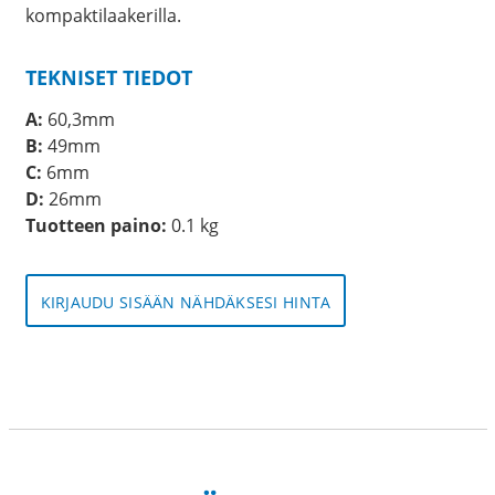
kompaktilaakerilla.
TEKNISET TIEDOT
A:
60,3mm
B:
49mm
C:
6mm
D:
26mm
Tuotteen paino:
0.1 kg
KIRJAUDU SISÄÄN NÄHDÄKSESI HINTA