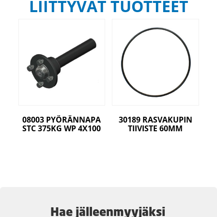
LIITTYVÄT TUOTTEET
08003 PYÖRÄNNAPA
30189 RASVAKUPIN
STC 375KG WP 4X100
TIIVISTE 60MM
Hae jälleenmyyjäksi