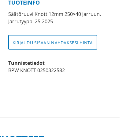
TUOTEINFO
Säätöruuvi Knott 12mm 250×40 jarruun.
Jarrutyyppi 25-2025
KIRJAUDU SISÄÄN NÄHDÄKSESI HINTA
Tunnistetiedot
BPW KNOTT 0250322582