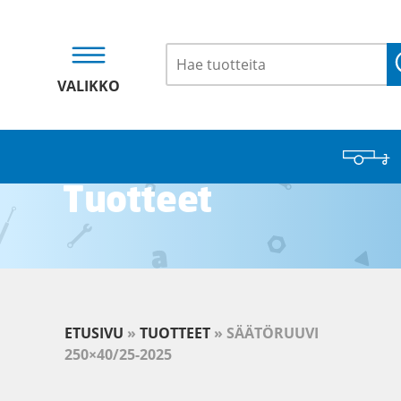
VALIKKO
Tuotteet
ETUSIVU
»
TUOTTEET
»
SÄÄTÖRUUVI
250×40/25-2025