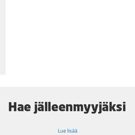
Hae jälleenmyyjäksi
Lue lisää