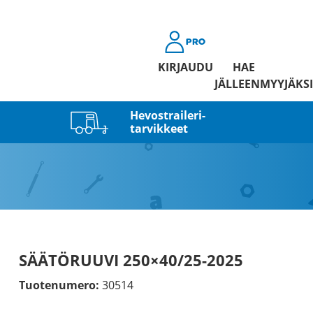
KIRJAUDU
HAE
JÄLLEENMYYJÄKSI
Hevostraileri­
tarvikkeet
SÄÄTÖRUUVI 250×40/25-2025
Tuotenumero:
30514