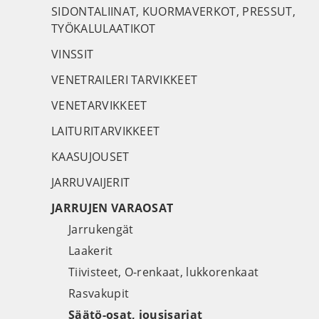
SIDONTALIINAT, KUORMAVERKOT, PRESSUT,
TYÖKALULAATIKOT
VINSSIT
VENETRAILERI TARVIKKEET
VENETARVIKKEET
LAITURITARVIKKEET
KAASUJOUSET
JARRUVAIJERIT
JARRUJEN VARAOSAT
Jarrukengät
Laakerit
Tiivisteet, O-renkaat, lukkorenkaat
Rasvakupit
Säätö-osat, jousisarjat