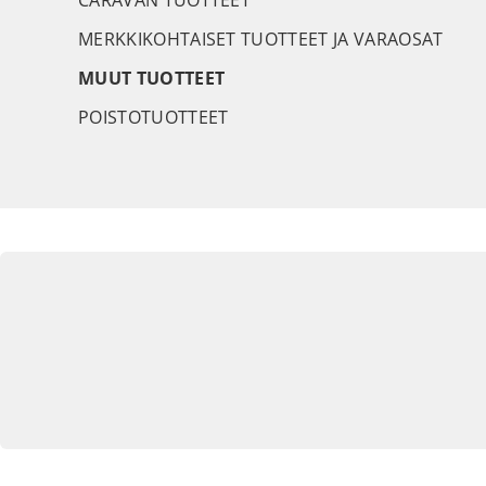
CARAVAN TUOTTEET
MERKKIKOHTAISET TUOTTEET JA VARAOSAT
MUUT TUOTTEET
POISTOTUOTTEET