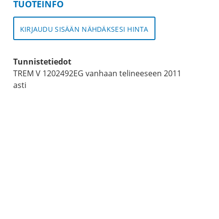
TUOTEINFO
KIRJAUDU SISÄÄN NÄHDÄKSESI HINTA
Tunnistetiedot
TREM V 1202492EG vanhaan telineeseen 2011
asti