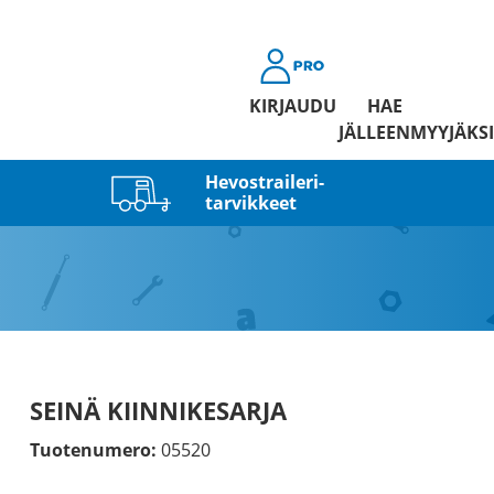
KIRJAUDU
HAE
JÄLLEENMYYJÄKSI
Hevostraileri­
tarvikkeet
SEINÄ KIINNIKESARJA
Tuotenumero:
05520