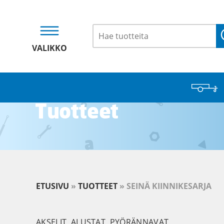
VALIKKO
Tuotteet
ETUSIVU
»
TUOTTEET
»
SEINÄ KIINNIKESARJA
AKSELIT, ALUSTAT, PYÖRÄNNAVAT