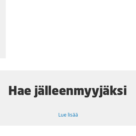
Hae jälleenmyyjäksi
Lue lisää