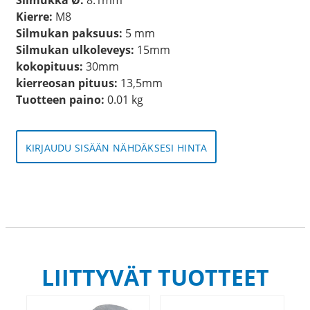
Kierre:
M8
Silmukan paksuus:
5 mm
Silmukan ulkoleveys:
15mm
kokopituus:
30mm
kierreosan pituus:
13,5mm
Tuotteen paino:
0.01 kg
KIRJAUDU SISÄÄN NÄHDÄKSESI HINTA
LIITTYVÄT TUOTTEET