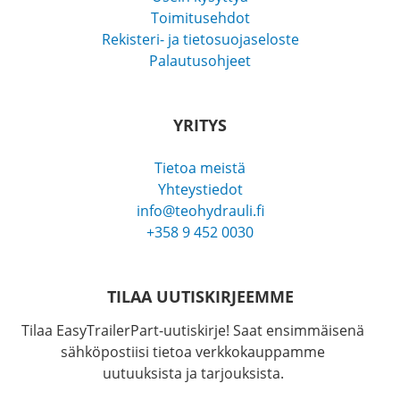
Toimitusehdot
Rekisteri- ja tietosuojaseloste
Palautusohjeet
YRITYS
Tietoa meistä
Yhteystiedot
info@teohydrauli.fi
+358 9 452 0030
TILAA UUTISKIRJEEMME
Tilaa EasyTrailerPart-uutiskirje! Saat ensimmäisenä
sähköpostiisi tietoa verkkokauppamme
uutuuksista ja tarjouksista.