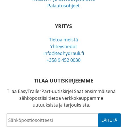
Palautusohjeet
YRITYS
Tietoa meistä
Yhteystiedot
info@teohydrauli.fi
+358 9 452 0030
TILAA UUTISKIRJEEMME
Tilaa EasyTrailerPart-uutiskirje! Saat ensimmäisenä
sähköpostiisi tietoa verkkokauppamme
uutuuksista ja tarjouksista.
Sähköposti
*