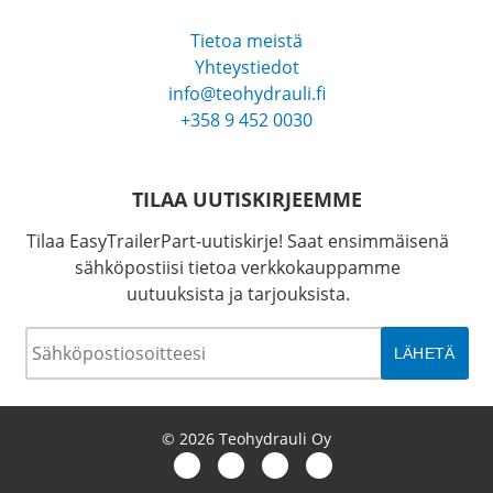
Tietoa meistä
Yhteystiedot
info@teohydrauli.fi
+358 9 452 0030
TILAA UUTISKIRJEEMME
Tilaa EasyTrailerPart-uutiskirje! Saat ensimmäisenä
sähköpostiisi tietoa verkkokauppamme
uutuuksista ja tarjouksista.
Sähköposti
*
© 2026 Teohydrauli Oy