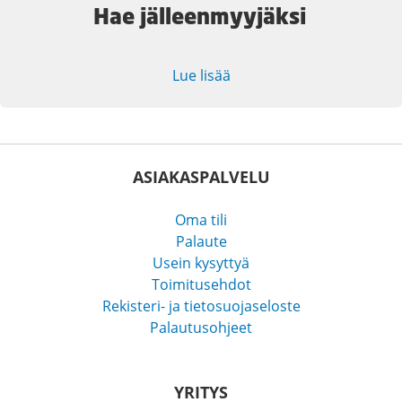
Hae jälleenmyyjäksi
Lue lisää
ASIAKASPALVELU
Oma tili
Palaute
Usein kysyttyä
Toimitusehdot
Rekisteri- ja tietosuojaseloste
Palautusohjeet
YRITYS