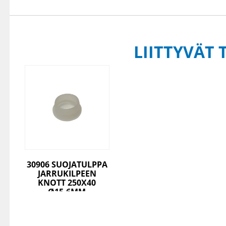
LIITTYVÄT 
30906 SUOJATULPPA
JARRUKILPEEN
KNOTT 250X40
Ø15,6MM