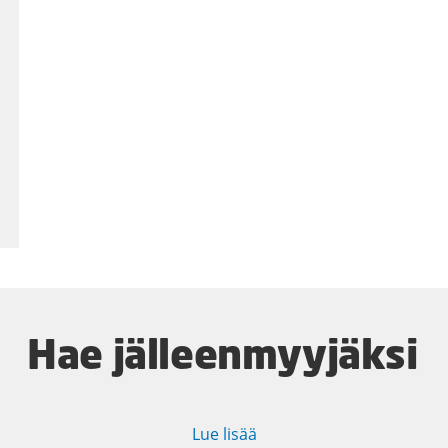
Hae jälleenmyyjäksi
Lue lisää