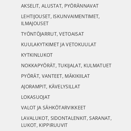
AKSELIT, ALUSTAT, PYÖRÄNNAVAT
LEHTIJOUSET, ISKUNVAIMENTIMET,
ILMAJOUSET
TYÖNTÖJARRUT, VETOAISAT
KUULAKYTKIMET JA VETOKUULAT
KYTKINLUKOT
NOKKAPYÖRÄT, TUKIJALAT, KULMATUET
PYÖRÄT, VANTEET, MÄKIKIILAT
AJORAMPIT, KÄVELYSILLAT
LOKASUOJAT
VALOT JA SÄHKÖTARVIKKEET
LAVALUKOT, SIDONTALENKIT, SARANAT,
LUKOT, KIPPIRUUVIT