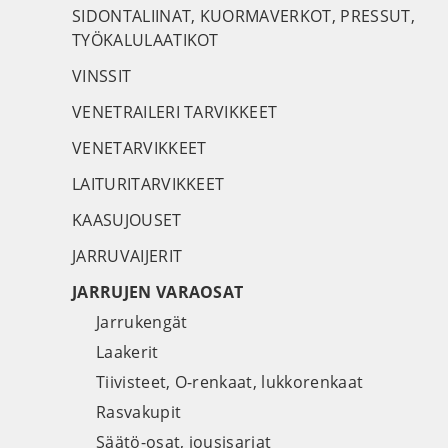
SIDONTALIINAT, KUORMAVERKOT, PRESSUT,
TYÖKALULAATIKOT
VINSSIT
VENETRAILERI TARVIKKEET
VENETARVIKKEET
LAITURITARVIKKEET
KAASUJOUSET
JARRUVAIJERIT
JARRUJEN VARAOSAT
Jarrukengät
Laakerit
Tiivisteet, O-renkaat, lukkorenkaat
Rasvakupit
Säätö-osat, jousisarjat