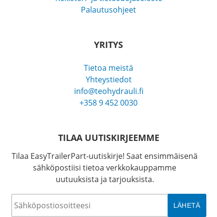
Palautusohjeet
YRITYS
Tietoa meistä
Yhteystiedot
info@teohydrauli.fi
+358 9 452 0030
TILAA UUTISKIRJEEMME
Tilaa EasyTrailerPart-uutiskirje! Saat ensimmäisenä
sähköpostiisi tietoa verkkokauppamme
uutuuksista ja tarjouksista.
Sähköposti
*