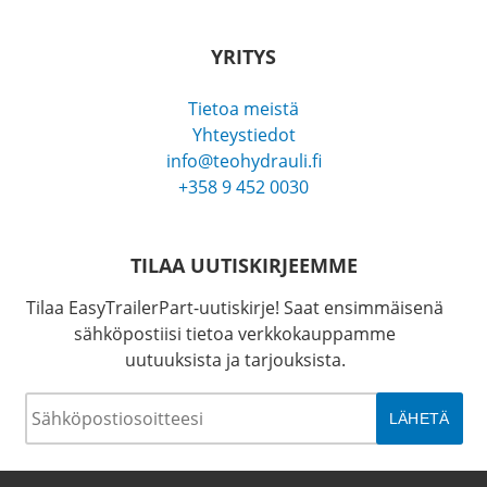
YRITYS
Tietoa meistä
Yhteystiedot
info@teohydrauli.fi
+358 9 452 0030
TILAA UUTISKIRJEEMME
Tilaa EasyTrailerPart-uutiskirje! Saat ensimmäisenä
sähköpostiisi tietoa verkkokauppamme
uutuuksista ja tarjouksista.
Sähköposti
*