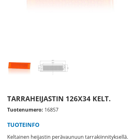
TARRAHEIJASTIN 126X34 KELT.
Tuotenumero:
16857
TUOTEINFO
Keltainen heijastin perävaunuun tarrakiinnityksellä.