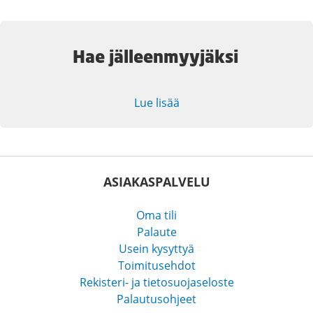
Hae jälleenmyyjäksi
Lue lisää
ASIAKASPALVELU
Oma tili
Palaute
Usein kysyttyä
Toimitusehdot
Rekisteri- ja tietosuojaseloste
Palautusohjeet