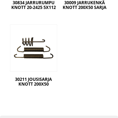
30834 JARRURUMPU
30009 JARRUKENKÄ
KNOTT 20-2425 5X112
KNOTT 200X50 SARJA
30211 JOUSISARJA
KNOTT 200X50