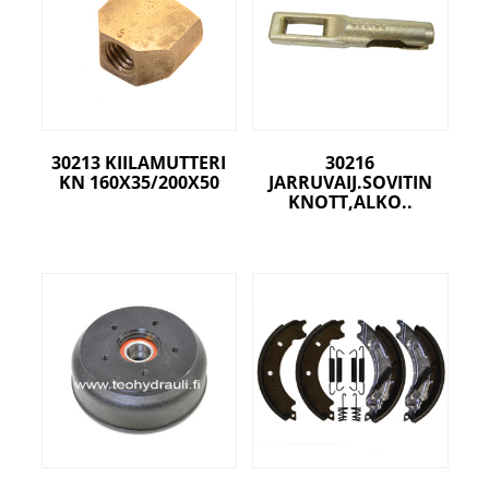
30213 KIILAMUTTERI
30216
KN 160X35/200X50
JARRUVAIJ.SOVITIN
KNOTT,ALKO..