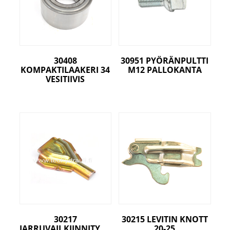
30408
30951 PYÖRÄNPULTTI
KOMPAKTILAAKERI 34
M12 PALLOKANTA
VESITIIVIS
30217
30215 LEVITIN KNOTT
JARRUVAIJ.KIINNITYSPELTI
20-25