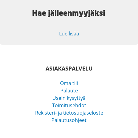
Hae jälleenmyyjäksi
Lue lisää
ASIAKASPALVELU
Oma tili
Palaute
Usein kysyttyä
Toimitusehdot
Rekisteri- ja tietosuojaseloste
Palautusohjeet