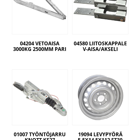
04204 VETOAISA
04580 LIITOSKAPPALE
3000KG 2500MM PARI
V-AISA/AKSELI
01007 TYÖNTÖJARRU
19094 LEVYPYÖRÄ