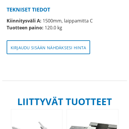
TEKNISET TIEDOT
Kiinnitysväli A:
1500mm, laippamitta C
Tuotteen paino:
120.0 kg
KIRJAUDU SISÄÄN NÄHDÄKSESI HINTA
LIITTYVÄT TUOTTEET