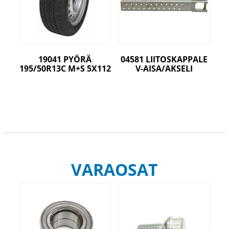
19041 PYÖRÄ
04581 LIITOSKAPPALE
195/50R13C M+S 5X112
V-AISA/AKSELI
VARAOSAT