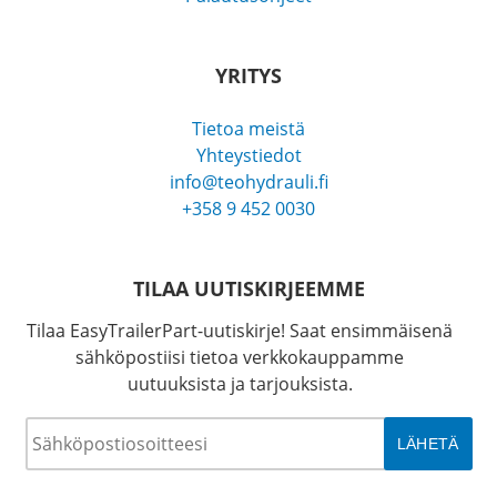
YRITYS
Tietoa meistä
Yhteystiedot
info@teohydrauli.fi
+358 9 452 0030
TILAA UUTISKIRJEEMME
Tilaa EasyTrailerPart-uutiskirje! Saat ensimmäisenä
sähköpostiisi tietoa verkkokauppamme
uutuuksista ja tarjouksista.
Sähköposti
*