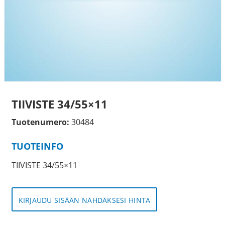
TIIVISTE 34/55×11
Tuotenumero:
30484
TUOTEINFO
TIIVISTE 34/55×11
KIRJAUDU SISÄÄN NÄHDÄKSESI HINTA