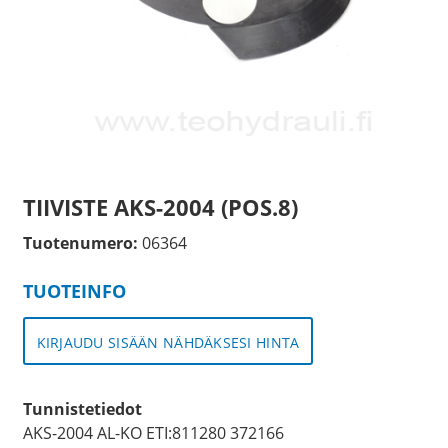
TIIVISTE AKS-2004 (POS.8)
Tuotenumero:
06364
TUOTEINFO
KIRJAUDU SISÄÄN NÄHDÄKSESI HINTA
Tunnistetiedot
AKS-2004 AL-KO ETI:811280 372166