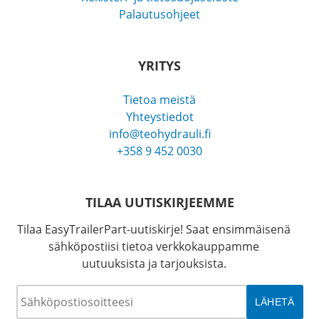
Palautusohjeet
YRITYS
Tietoa meistä
Yhteystiedot
info@teohydrauli.fi
+358 9 452 0030
TILAA UUTISKIRJEEMME
Tilaa EasyTrailerPart-uutiskirje! Saat ensimmäisenä
sähköpostiisi tietoa verkkokauppamme
uutuuksista ja tarjouksista.
Sähköposti
*