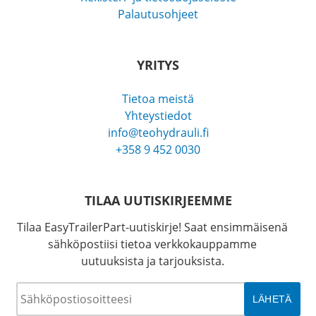
Palautusohjeet
YRITYS
Tietoa meistä
Yhteystiedot
info@teohydrauli.fi
+358 9 452 0030
TILAA UUTISKIRJEEMME
Tilaa EasyTrailerPart-uutiskirje! Saat ensimmäisenä
sähköpostiisi tietoa verkkokauppamme
uutuuksista ja tarjouksista.
Sähköposti
*