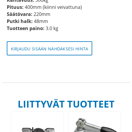
Pituus:
400mm (kiinni veivattuna)
Säätövara:
220mm
Putki halk:
48mm
Tuotteen paino:
3.0 kg
KIRJAUDU SISÄÄN NÄHDÄKSESI HINTA
LIITTYVÄT TUOTTEET