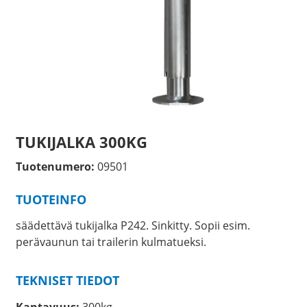
TUKIJALKA 300KG
Tuotenumero:
09501
TUOTEINFO
säädettävä tukijalka P242. Sinkitty. Sopii esim.
perävaunun tai trailerin kulmatueksi.
TEKNISET TIEDOT
Kantavuus:
300kg