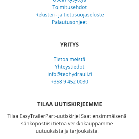
Toimitusehdot
Rekisteri- ja tietosuojaseloste
Palautusohjeet
YRITYS
Tietoa meistä
Yhteystiedot
info@teohydrauli.fi
+358 9 452 0030
TILAA UUTISKIRJEEMME
Tilaa EasyTrailerPart-uutiskirje! Saat ensimmäisenä
sähköpostiisi tietoa verkkokauppamme
uutuuksista ja tarjouksista.