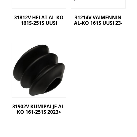
31812V HELAT AL-KO
31214V VAIMENNIN
161S-251S UUSI
AL-KO 161S UUSI 23-
31902V KUMIPALJE AL-
KO 161-251S 2023>