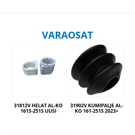
VARAOSAT
31812V HELAT AL-KO
31902V KUMIPALJE AL-
161S-251S UUSI
KO 161-251S 2023>