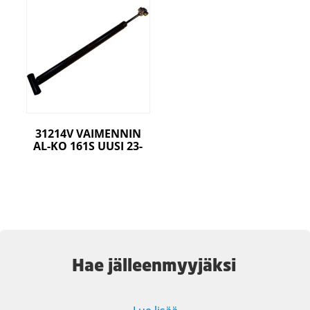
31214V VAIMENNIN
AL-KO 161S UUSI 23-
Hae jälleenmyyjäksi