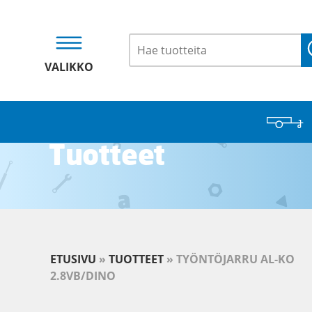
VALIKKO
Tuotteet
ETUSIVU
»
TUOTTEET
»
TYÖNTÖJARRU AL-KO
2.8VB/DINO