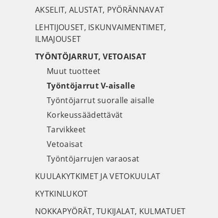
AKSELIT, ALUSTAT, PYÖRÄNNAVAT
LEHTIJOUSET, ISKUNVAIMENTIMET,
ILMAJOUSET
TYÖNTÖJARRUT, VETOAISAT
Muut tuotteet
Työntöjarrut V-aisalle
Työntöjarrut suoralle aisalle
Korkeussäädettävät
Tarvikkeet
Vetoaisat
Työntöjarrujen varaosat
KUULAKYTKIMET JA VETOKUULAT
KYTKINLUKOT
NOKKAPYÖRÄT, TUKIJALAT, KULMATUET