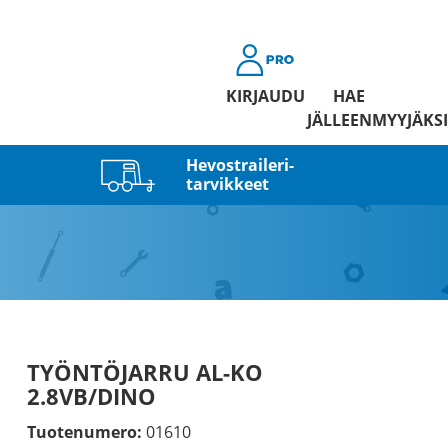
KIRJAUDU
HAE
JÄLLEENMYYJÄKSI
Hevostraileri­
tarvikkeet
TYÖNTÖJARRU AL-KO
2.8VB/DINO
Tuotenumero:
01610