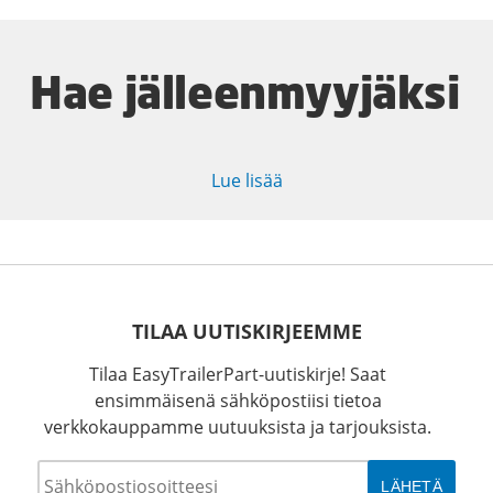
Hae jälleenmyyjäksi
Lue lisää
TILAA UUTISKIRJEEMME
Tilaa EasyTrailerPart-uutiskirje! Saat
ensimmäisenä sähköpostiisi tietoa
verkkokauppamme uutuuksista ja tarjouksista.
Sähköposti
*