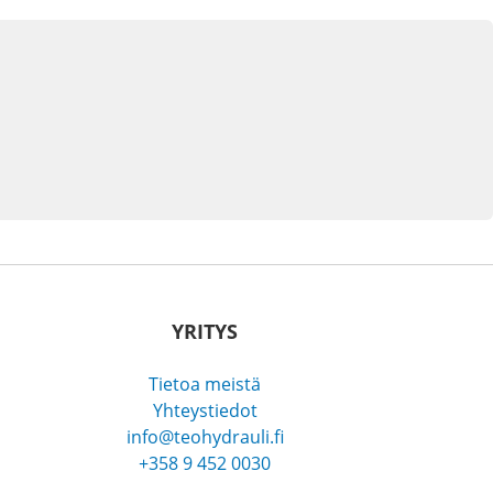
YRITYS
Tietoa meistä
Yhteystiedot
info@teohydrauli.fi
+358 9 452 0030