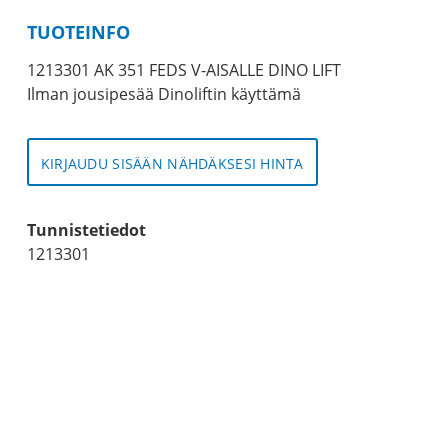
TUOTEINFO
1213301 AK 351 FEDS V-AISALLE DINO LIFT
Ilman jousipesää Dinoliftin käyttämä
KIRJAUDU SISÄÄN NÄHDÄKSESI HINTA
Tunnistetiedot
1213301