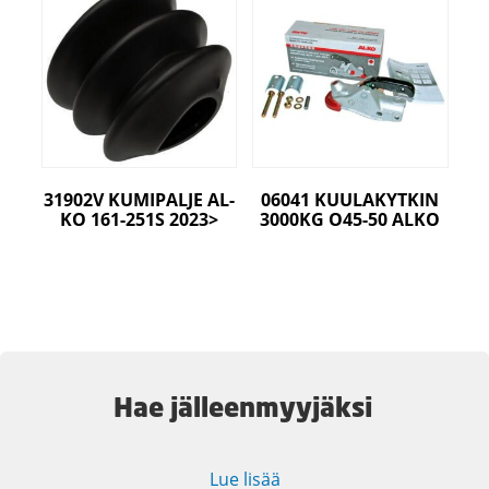
31902V KUMIPALJE AL-
06041 KUULAKYTKIN
KO 161-251S 2023>
3000KG O45-50 ALKO
Hae jälleenmyyjäksi
Lue lisää