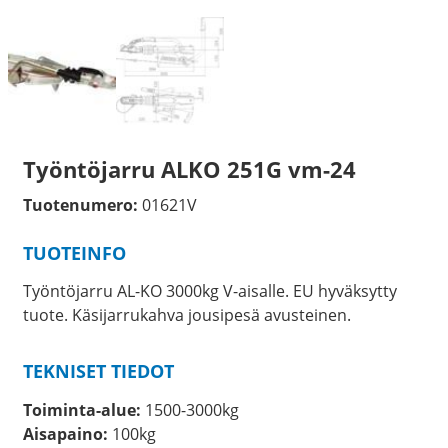
Työntöjarru ALKO 251G vm-24
Tuotenumero:
01621V
TUOTEINFO
Työntöjarru AL-KO 3000kg V-aisalle. EU hyväksytty
tuote. Käsijarrukahva jousipesä avusteinen.
TEKNISET TIEDOT
Toiminta-alue:
1500-3000kg
Aisapaino:
100kg