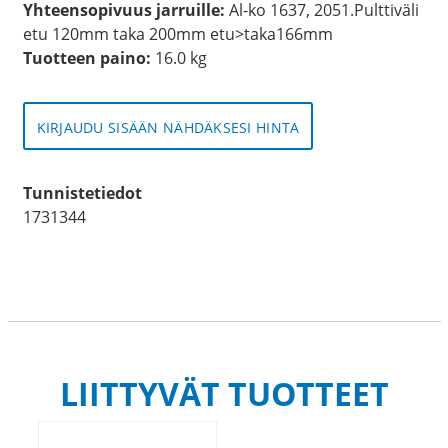
Yhteensopivuus jarruille:
Al-ko 1637, 2051.Pulttiväli
etu 120mm taka 200mm etu>taka166mm
Tuotteen paino:
16.0 kg
KIRJAUDU SISÄÄN NÄHDÄKSESI HINTA
Tunnistetiedot
1731344
LIITTYVÄT TUOTTEET