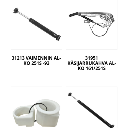
31213 VAIMENNIN AL-
31951
KO 251S -93
KÄSIJARRUKAHVA AL-
KO 161/251S