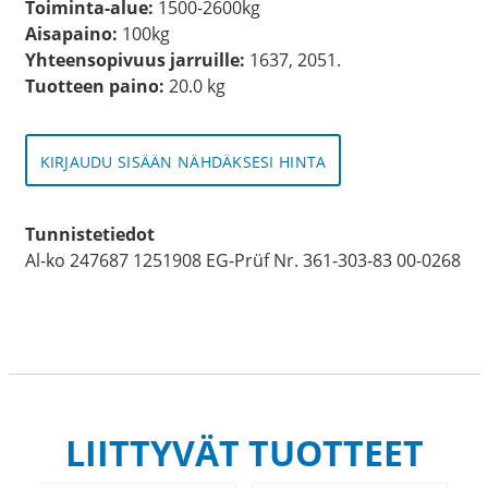
Toiminta-alue:
1500-2600kg
Aisapaino:
100kg
Yhteensopivuus jarruille:
1637, 2051.
Tuotteen paino:
20.0 kg
KIRJAUDU SISÄÄN NÄHDÄKSESI HINTA
Tunnistetiedot
Al-ko 247687 1251908 EG-Prüf Nr. 361-303-83 00-0268
LIITTYVÄT TUOTTEET