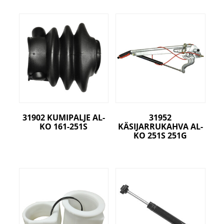
31902 KUMIPALJE AL-
31952
KO 161-251S
KÄSIJARRUKAHVA AL-
KO 251S 251G