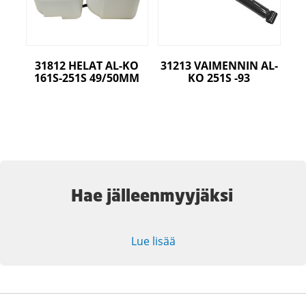
31812 HELAT AL-KO
31213 VAIMENNIN AL-
161S-251S 49/50MM
KO 251S -93
Hae jälleenmyyjäksi
Lue lisää