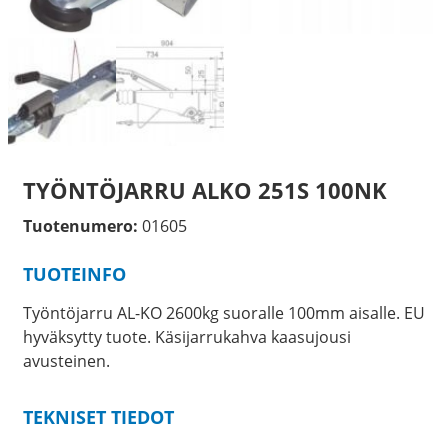
TYÖNTÖJARRU ALKO 251S 100NK
Tuotenumero:
01605
TUOTEINFO
Työntöjarru AL-KO 2600kg suoralle 100mm aisalle. EU
hyväksytty tuote. Käsijarrukahva kaasujousi
avusteinen.
TEKNISET TIEDOT