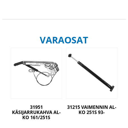
VARAOSAT
31951
31215 VAIMENNIN AL-
KÄSIJARRUKAHVA AL-
KO 251S 93-
KO 161/251S