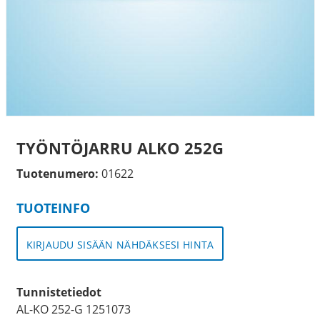
TYÖNTÖJARRU ALKO 252G
Tuotenumero:
01622
TUOTEINFO
KIRJAUDU SISÄÄN NÄHDÄKSESI HINTA
Tunnistetiedot
AL-KO 252-G 1251073