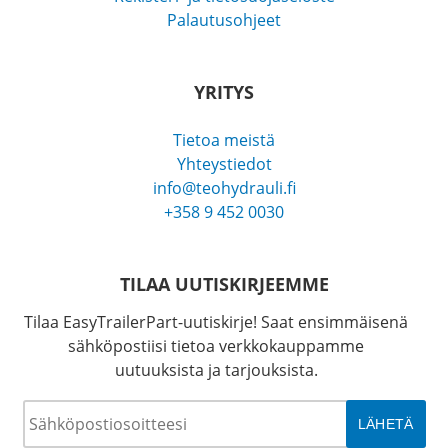
Palautusohjeet
YRITYS
Tietoa meistä
Yhteystiedot
info@teohydrauli.fi
+358 9 452 0030
TILAA UUTISKIRJEEMME
Tilaa EasyTrailerPart-uutiskirje! Saat ensimmäisenä
sähköpostiisi tietoa verkkokauppamme
uutuuksista ja tarjouksista.
Sähköposti
*