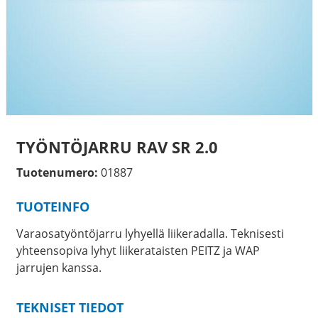
TYÖNTÖJARRU RAV SR 2.0
Tuotenumero:
01887
TUOTEINFO
Varaosatyöntöjarru lyhyellä liikeradalla. Teknisesti
yhteensopiva lyhyt liikerataisten PEITZ ja WAP
jarrujen kanssa.
TEKNISET TIEDOT