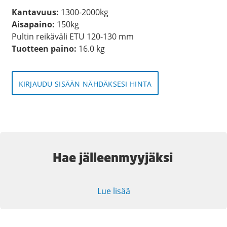
Kantavuus:
1300-2000kg
Aisapaino:
150kg
Pultin reikäväli ETU 120-130 mm
Tuotteen paino:
16.0 kg
KIRJAUDU SISÄÄN NÄHDÄKSESI HINTA
Hae jälleenmyyjäksi
Lue lisää