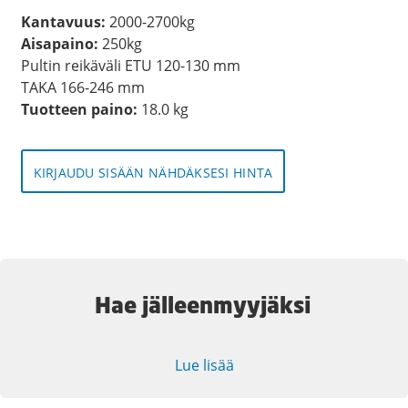
Kantavuus:
2000-2700kg
Aisapaino:
250kg
Pultin reikäväli ETU 120-130 mm
TAKA 166-246 mm
Tuotteen paino:
18.0 kg
KIRJAUDU SISÄÄN NÄHDÄKSESI HINTA
Hae jälleenmyyjäksi
Lue lisää