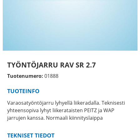
TYÖNTÖJARRU RAV SR 2.7
Tuotenumero:
01888
TUOTEINFO
Varaosatyöntöjarru lyhyellä liikeradalla. Teknisesti
yhteensopiva lyhyt liikerataisten PEITZ ja WAP
jarrujen kanssa. Normaali kiinnityslaippa
TEKNISET TIEDOT