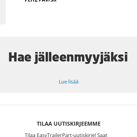
Hae jälleenmyyjäksi
Lue lisää
TILAA UUTISKIRJEEMME
Tilaa EasyTrailerPart-uutiskirje! Saat