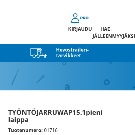
KIRJAUDU
HAE
JÄLLEENMYYJÄKSI
Hevostraileri­
tarvikkeet
TYÖNTÖJARRUWAP15.1pieni
laippa
Tuotenumero:
01716