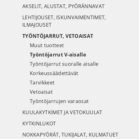
AKSELIT, ALUSTAT, PYÖRÄNNAVAT
LEHTIJOUSET, ISKUNVAIMENTIMET,
ILMAJOUSET
TYÖNTÖJARRUT, VETOAISAT
Muut tuotteet
Työntöjarrut V-aisalle
Työntöjarrut suoralle aisalle
Korkeussäädettävät
Tarvikkeet
Vetoaisat
Työntöjarrujen varaosat
KUULAKYTKIMET JA VETOKUULAT
KYTKINLUKOT
NOKKAPYÖRÄT, TUKIJALAT, KULMATUET