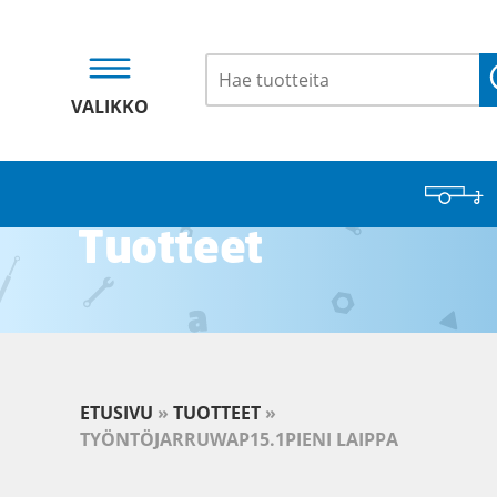
VALIKKO
Tuotteet
ETUSIVU
»
TUOTTEET
»
TYÖNTÖJARRUWAP15.1PIENI LAIPPA