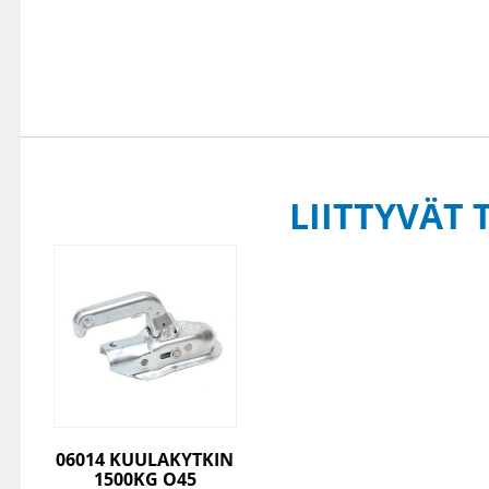
LIITTYVÄT 
06014 KUULAKYTKIN
1500KG O45