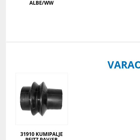
ALBE/WW
VARA
31910 KUMIPALJE
PEITZ PAV/SR